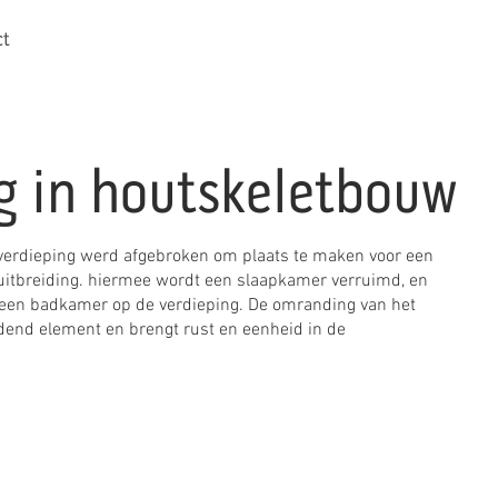
ct
 in houtskeletbouw
verdieping werd afgebroken om plaats te maken voor een
uitbreiding. hiermee wordt een slaapkamer verruimd, en
 een badkamer op de verdieping. De omranding van het
ndend element en brengt rust en eenheid in de