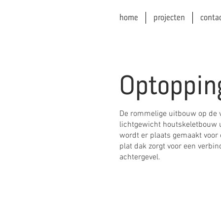
home
projecten
conta
Optopping
De rommelige uitbouw op de 
lichtgewicht houtskeletbouw 
wordt er plaats gemaakt voor
plat dak zorgt voor een verbi
achtergevel.